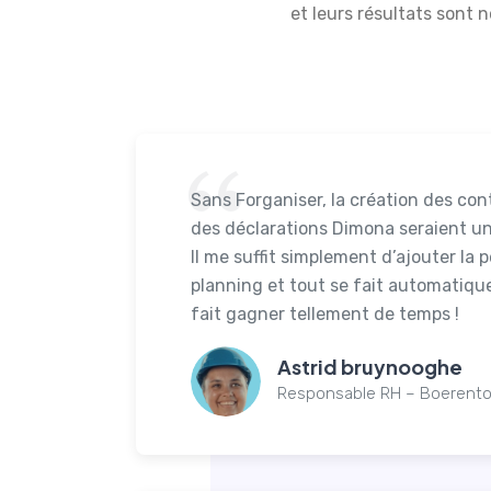
et leurs résultats sont
Sans Forganiser, la création des cont
des déclarations Dimona seraient un 
Il me suffit simplement d’ajouter la 
planning et tout se fait automatiq
fait gagner tellement de temps !
Astrid bruynooghe
Responsable RH – Boerent