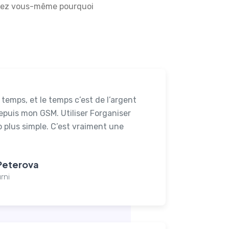
uvrez vous-même pourquoi
temps, et le temps c’est de l’argent
depuis mon GSM. Utiliser Forganiser
 plus simple. C’est vraiment une
Peterova
rni