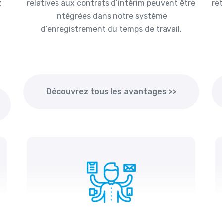
z
relatives aux contrats d’intérim peuvent être
re
intégrées dans notre système
d’enregistrement du temps de travail.
Découvrez tous les avantages >>