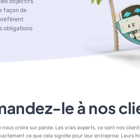
les objectifs
le façon de
 préfèrent
s obligations
andez-le à nos cli
 nous croire sur parole. Les vrais experts, ce sont nos clients 
actement ce que cela signifie pour leur entreprise. Leurs hi