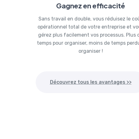
Gagnez en efficacité
Sans travail en double, vous réduisez le co
opérationnel total de votre entreprise et v
gérez plus facilement vos processus. Plus 
temps pour organiser, moins de temps perd
organiser !
Découvrez tous les avantages >>