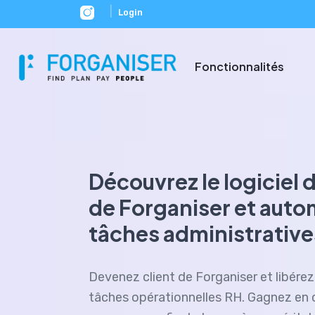
|
Login
Fonctionnalités
Découvrez le logiciel d
de Forganiser et auto
tâches administrative
Devenez client de Forganiser et libére
tâches opérationnelles RH. Gagnez en 