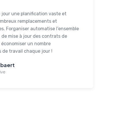
jour une planification vaste et
ombreux remplacements et
es. Forganiser automatise l’ensemble
t de mise à jour des contrats de
it économiser un nombre
 de travail chaque jour !
nbaert
ive