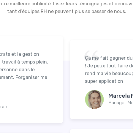
 notre meilleure publicité. Lisez leurs témoignages et déco
tant d’équipes RH ne peuvent plus se passer de nous.
rats et la gestion
Ça me fait gagner du 
travail à temps plein.
! Je peux tout faire 
personne dans le
rend ma vie beaucoup
uement. Forganiser me
super application !
Marcela 
Manager-Mu
oren