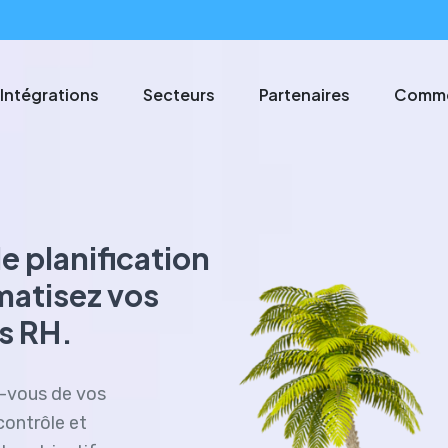
Intégrations
Secteurs
Partenaires
Comme
e planification
matisez vos
s RH.
z-vous de vos
contrôle et