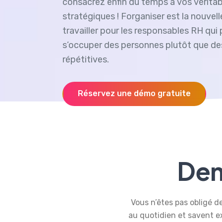
consacrez enfin du temps à vos véritab
stratégiques ! Forganiser est la nouvel
travailler pour les responsables RH qui
s’occuper des personnes plutôt que de
répétitives.
Réservez une démo gratuite
Dem
Vous n’êtes pas obligé de
au quotidien et savent ex