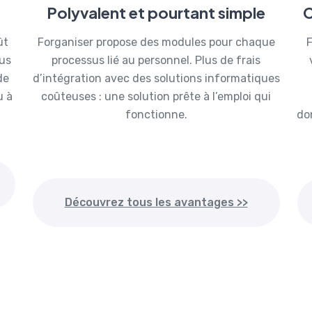
Polyvalent et pourtant simple
C
ût
Forganiser propose des modules pour chaque
F
ous
processus lié au personnel. Plus de frais
de
d’intégration avec des solutions informatiques
u à
coûteuses : une solution prête à l’emploi qui
fonctionne.
do
Découvrez tous les avantages >>