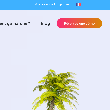
À propos de Forganiser
nt ça marche ?
Blog
Réservez une démo