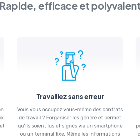
Rapide, efficace et polyvalen
Travaillez sans erreur
on
Vous vous occupez vous-même des contrats
ux.
de travail ? Forganiser les génère et permet
et
qu’ils soient lus et signés via un smartphone
p
ou un terminal fixe. Même les informations
c