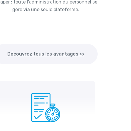
taper : toute l’administration du personnel se
gère via une seule plateforme.
Découvrez tous les avantages >>