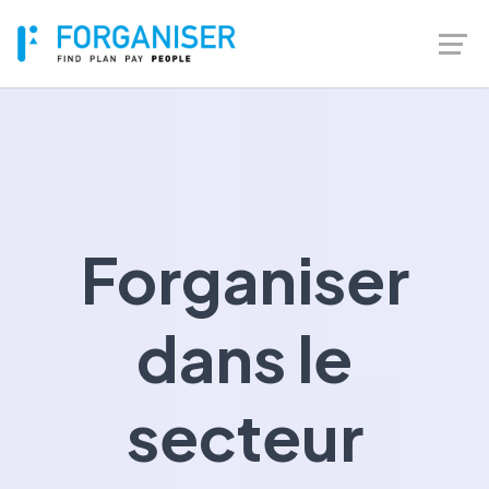
Forganiser
dans le
secteur