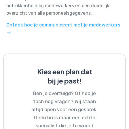
betrokkenheid bij medewerkers en een duidelijk
overzicht van alle personeelsgegevens.
Ontdek hoe je communiceert met je medewerkers
→
Kies een plan dat
bij je past!
Ben je overtuigd? Of heb je
toch nog vragen? Wij staan
altijd open voor een gesprek.
Geen bots maar een echte
specialist die je te woord