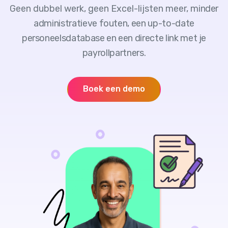
Geen dubbel werk, geen Excel-lijsten meer, m
inder
administratieve fouten, een up-to-date
personeelsdatabase en een directe link met je
payrollpartners.
Boek een demo