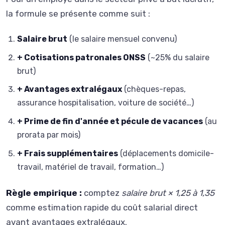
la formule se présente comme suit :
Salaire brut
(le salaire mensuel convenu)
+ Cotisations patronales ONSS
(~25% du salaire
brut)
+ Avantages extralégaux
(chèques-repas,
assurance hospitalisation, voiture de société…)
+ Prime de fin d'année et pécule de vacances
(au
prorata par mois)
+ Frais supplémentaires
(déplacements domicile-
travail, matériel de travail, formation…)
Règle empirique :
comptez
salaire brut × 1,25 à 1,35
comme estimation rapide du coût salarial direct
avant avantages extralégaux.