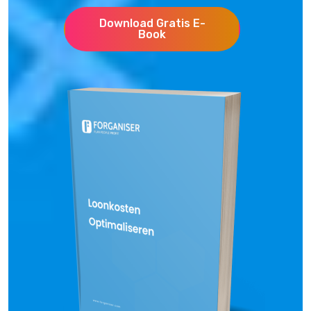
Download Gratis E-
Book