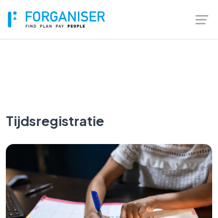
Login
À propos de Forganiser
Tijdsregistratie