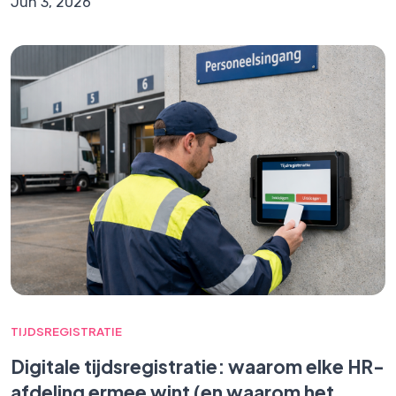
Jun 3, 2026
TIJDSREGISTRATIE
Digitale tijdsregistratie: waarom elke HR-
afdeling ermee wint (en waarom het