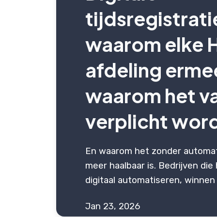
tijdsregistrati
waarom elke 
afdeling erme
waarom het v
verplicht wor
En waarom het zonder automati
meer haalbaar is. Bedrijven die 
digitaal automatiseren, winnen t
Jan 23, 2026