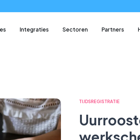
ies
Integraties
Sectoren
Partners
TIJDSREGISTRATIE
Uurroost
werksch