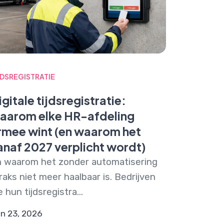
JDSREGISTRATIE
igitale tijdsregistratie:
aarom elke HR-afdeling
rmee wint (en waarom het
anaf 2027 verplicht wordt)
 waarom het zonder automatisering
raks niet meer haalbaar is. Bedrijven
e hun tijdsregistra...
n 23, 2026