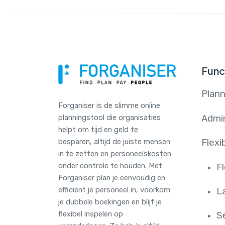
Func
Plann
Forganiser is de slimme online
Admin
plannings­tool die organisaties
helpt om tijd en geld te
besparen, altijd de juiste mensen
Flexi
in te zetten en personeelskosten
onder controle te houden. Met
Fl
Forganiser plan je eenvoudig en
efficiënt je personeel in, voorkom
L
je dubbele boekingen en blijf je
flexibel inspelen op
S