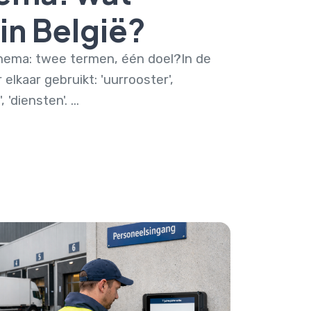
 in België?
hema: twee termen, één doel?In de
 elkaar gebruikt: 'uurrooster',
'diensten'. ...