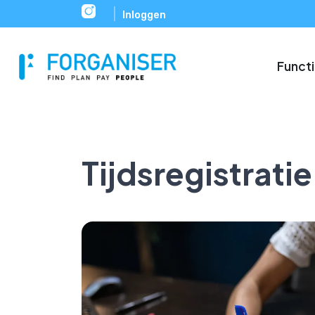
|
Inloggen
Funct
Tijdsregistratie