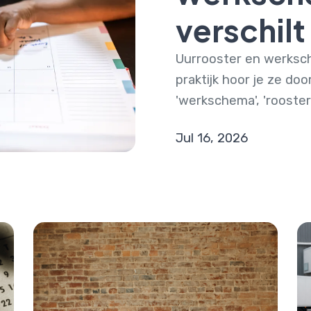
verschilt
Uurrooster en werksc
praktijk hoor je ze door
'werkschema', 'rooster', 
Jul 16, 2026