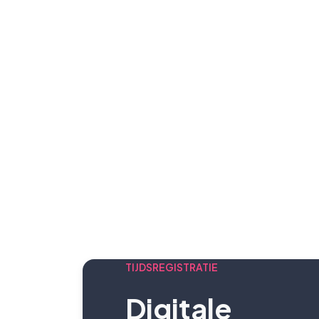
TIJDSREGISTRATIE
Digitale