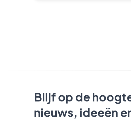
Blijf op de hoogt
nieuws, ideeën e