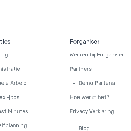
ties
Forganiser
ing
Werken bij Forganiser
istratie
Partners
bele Arbeid
Demo Partena
exi-jobs
Hoe werkt het?
ast Minutes
Privacy Verklaring
elfplanning
Blog