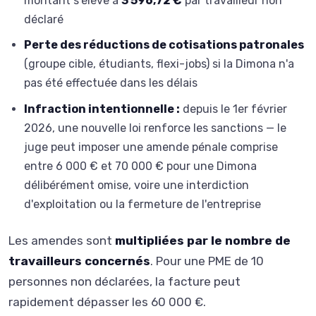
montant s'élève à
3 596,72 €
par travailleur non
déclaré
Perte des réductions de cotisations patronales
(groupe cible, étudiants, flexi-jobs) si la Dimona n'a
pas été effectuée dans les délais
Infraction intentionnelle :
depuis le 1er février
2026, une nouvelle loi renforce les sanctions — le
juge peut imposer une amende pénale comprise
entre 6 000 € et 70 000 € pour une Dimona
délibérément omise, voire une interdiction
d'exploitation ou la fermeture de l'entreprise
Les amendes sont
multipliées par le nombre de
travailleurs concernés
. Pour une PME de 10
personnes non déclarées, la facture peut
rapidement dépasser les 60 000 €.