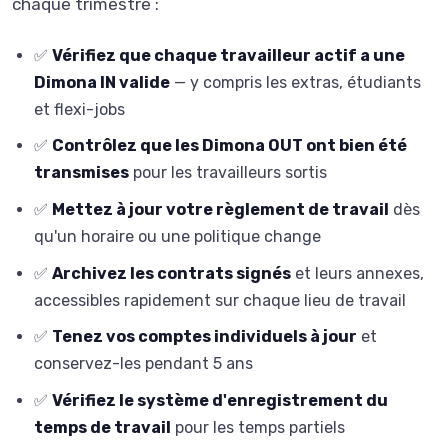
chaque trimestre :
✅
Vérifiez que chaque travailleur actif a une
Dimona IN valide
— y compris les extras, étudiants
et flexi-jobs
✅
Contrôlez que les Dimona OUT ont bien été
transmises
pour les travailleurs sortis
✅
Mettez à jour votre règlement de travail
dès
qu'un horaire ou une politique change
✅
Archivez les contrats signés
et leurs annexes,
accessibles rapidement sur chaque lieu de travail
✅
Tenez vos comptes individuels à jour
et
conservez-les pendant 5 ans
✅
Vérifiez le système d'enregistrement du
temps de travail
pour les temps partiels