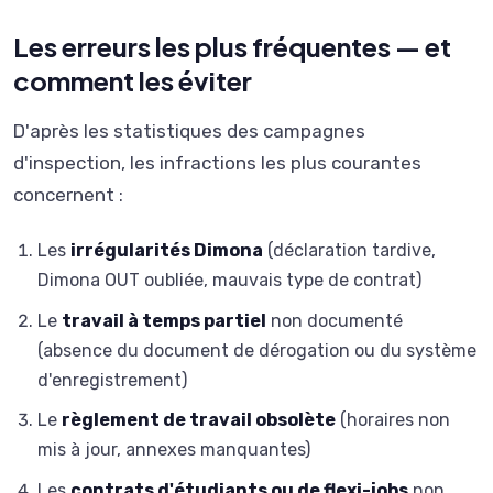
Les erreurs les plus fréquentes — et
comment les éviter
D'après les statistiques des campagnes
d'inspection, les infractions les plus courantes
concernent :
Les
irrégularités Dimona
(déclaration tardive,
Dimona OUT oubliée, mauvais type de contrat)
Le
travail à temps partiel
non documenté
(absence du document de dérogation ou du système
d'enregistrement)
Le
règlement de travail obsolète
(horaires non
mis à jour, annexes manquantes)
Les
contrats d'étudiants ou de flexi-jobs
non