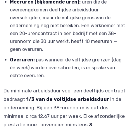
Meeruren (bijkomende uren):
uren die de
overeengekomen deeltijdse arbeidsduur
overschrijden, maar de voltijdse grens van de
onderneming nog niet bereiken. Een werknemer met
een 20-urencontract in een bedrijf met een 38-
urennorm die 30 uur werkt, heeft 10 meeruren —
geen overuren.
Overuren:
pas wanneer de voltijdse grenzen (dag
én week) worden overschreden, is er sprake van
echte overuren.
De minimale arbeidsduur voor een deeltijds contract
bedraagt
1/3 van de voltijdse arbeidsduur
in de
onderneming. Bij een 38-urennorm is dat dus
minimaal circa 12,67 uur per week. Elke afzonderlijke
prestatie moet bovendien minstens
3