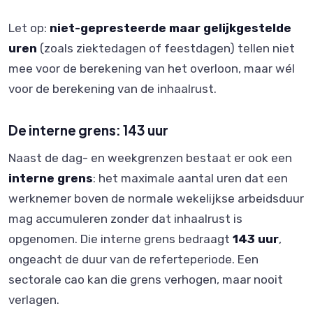
Let op:
niet-gepresteerde maar gelijkgestelde
uren
(zoals ziektedagen of feestdagen) tellen niet
mee voor de berekening van het overloon, maar wél
voor de berekening van de inhaalrust.
De interne grens: 143 uur
Naast de dag- en weekgrenzen bestaat er ook een
interne grens
: het maximale aantal uren dat een
werknemer boven de normale wekelijkse arbeidsduur
mag accumuleren zonder dat inhaalrust is
opgenomen. Die interne grens bedraagt
143 uur
,
ongeacht de duur van de referteperiode. Een
sectorale cao kan die grens verhogen, maar nooit
verlagen.