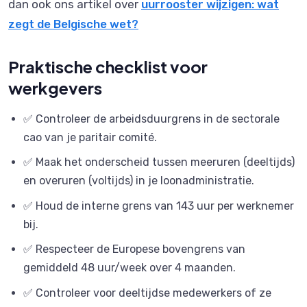
dan ook ons artikel over
uurrooster wijzigen: wat
zegt de Belgische wet?
Praktische checklist voor
werkgevers
✅ Controleer de arbeidsduurgrens in de sectorale
cao van je paritair comité.
✅ Maak het onderscheid tussen meeruren (deeltijds)
en overuren (voltijds) in je loonadministratie.
✅ Houd de interne grens van 143 uur per werknemer
bij.
✅ Respecteer de Europese bovengrens van
gemiddeld 48 uur/week over 4 maanden.
✅ Controleer voor deeltijdse medewerkers of ze