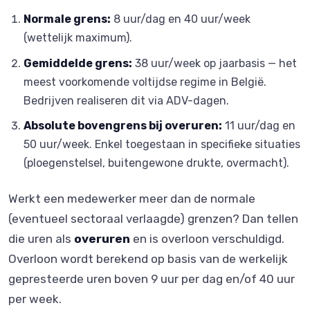
Normale grens:
8 uur/dag en 40 uur/week
(wettelijk maximum).
Gemiddelde grens:
38 uur/week op jaarbasis — het
meest voorkomende voltijdse regime in België.
Bedrijven realiseren dit via ADV-dagen.
Absolute bovengrens bij overuren:
11 uur/dag en
50 uur/week. Enkel toegestaan in specifieke situaties
(ploegenstelsel, buitengewone drukte, overmacht).
Werkt een medewerker meer dan de normale
(eventueel sectoraal verlaagde) grenzen? Dan tellen
die uren als
overuren
en is overloon verschuldigd.
Overloon wordt berekend op basis van de werkelijk
gepresteerde uren boven 9 uur per dag en/of 40 uur
per week.