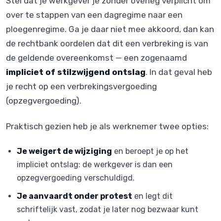
Stel dat je werkgever je zonder overleg verplicht om
over te stappen van een dagregime naar een
ploegenregime. Ga je daar niet mee akkoord, dan kan
de rechtbank oordelen dat dit een verbreking is van
de geldende overeenkomst — een zogenaamd
impliciet of stilzwijgend ontslag
. In dat geval heb
je recht op een verbrekingsvergoeding
(opzegvergoeding).
Praktisch gezien heb je als werknemer twee opties:
Je weigert de wijziging
en beroept je op het
impliciet ontslag: de werkgever is dan een
opzegvergoeding verschuldigd.
Je aanvaardt onder protest
en legt dit
schriftelijk vast, zodat je later nog bezwaar kunt