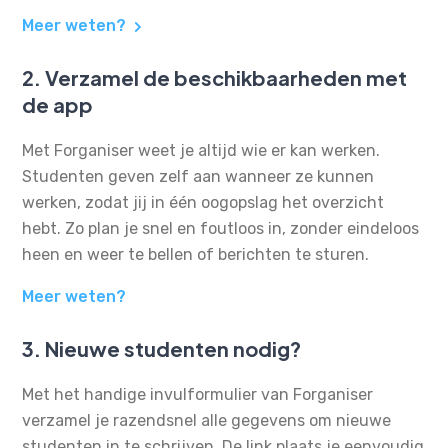
Meer weten?
2. Verzamel de beschikbaarheden met
de app
Met Forganiser weet je altijd wie er kan werken.
Studenten geven zelf aan wanneer ze kunnen
werken, zodat jij in één oogopslag het overzicht
hebt. Zo plan je snel en foutloos in, zonder eindeloos
heen en weer te bellen of berichten te sturen.
Meer weten?
3. Nieuwe studenten nodig?
Met het handige invulformulier van Forganiser
verzamel je razendsnel alle gegevens om nieuwe
studenten in te schrijven. De link plaats je eenvoudig