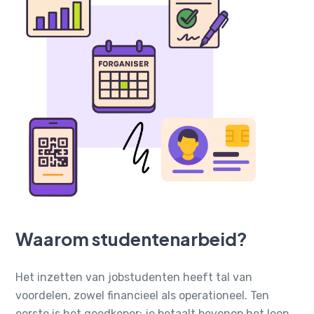
Waarom studentenarbeid?
Het inzetten van jobstudenten heeft tal van
voordelen, zowel financieel als operationeel.
Ten
eerste is het goedkoper: je betaalt bovenop het loon