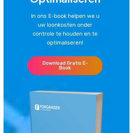
In ons E-book helpen we u
uw loonkosten onder
controle te houden en te
optimaliseren!
Download Gratis E-
Book