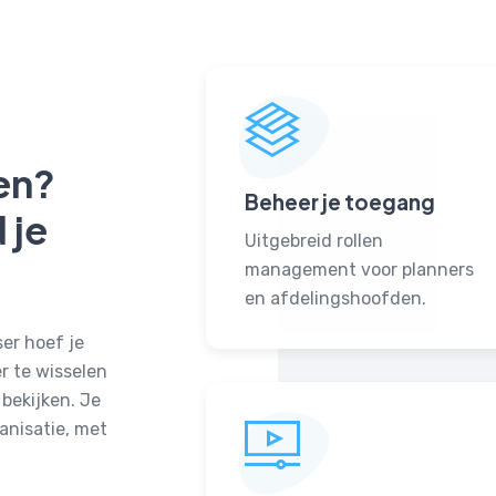
en?
Beheer je toegang
 je
Uitgebreid rollen
management voor planners
en afdelingshoofden.
er hoef je
er te wisselen
bekijken. Je
ganisatie, met