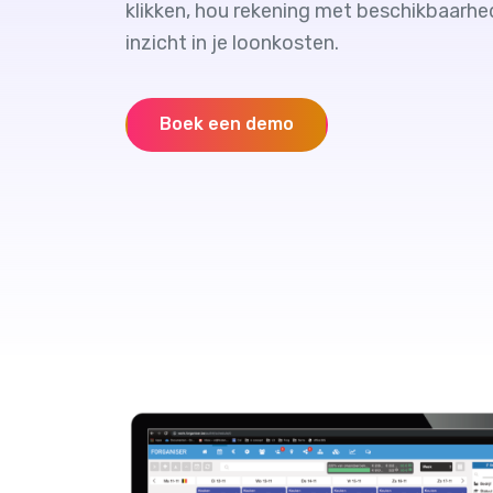
klikken, hou rekening met beschikbaarhe
inzicht in je loonkosten.
Boek een demo