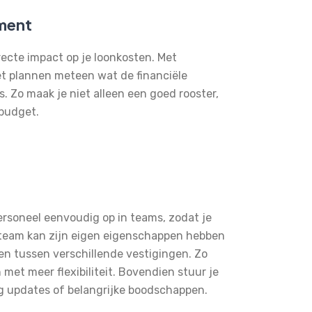
ment
recte impact op je loonkosten. Met
het plannen meteen wat de financiële
. Zo maak je niet alleen een goed rooster,
 budget.
personeel eenvoudig op in teams, zodat je
k team kan zijn eigen eigenschappen hebben
en tussen verschillende vestigingen. Zo
n met meer flexibiliteit. Bovendien stuur je
 updates of belangrijke boodschappen.