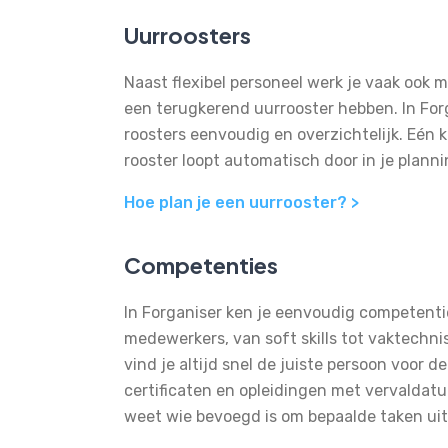
Uurroosters
Naast flexibel personeel werk je vaak ook
een terugkerend uurrooster hebben. In For
roosters eenvoudig en overzichtelijk. Eén 
rooster loopt automatisch door in je plann
Hoe plan je een uurrooster? >
Competenties
In Forganiser ken je eenvoudig competenti
medewerkers, van soft skills tot vaktechn
vind je altijd snel de juiste persoon voor de
certificaten en opleidingen met vervaldat
weet wie bevoegd is om bepaalde taken uit