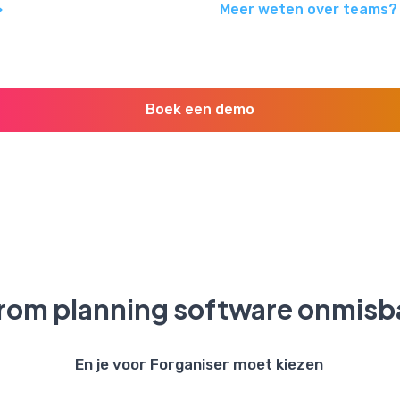
>
Meer weten over teams?
Boek een demo
om planning software onmisba
En je voor Forganiser moet kiezen