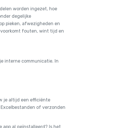
iddelen worden ingezet, hoe
nder degelijke
n op pieken, afwezigheden en
 voorkomt fouten, wint tijd en
je interne communicatie. In
je altijd een efficiënte
se Excelbestanden of verzonden
app al geïnstalleerd? Is het