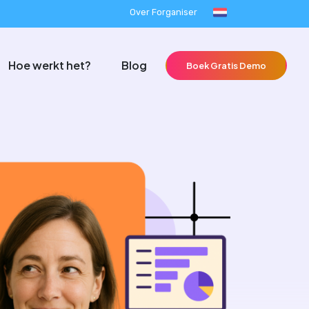
Over Forganiser
Hoe werkt het?
Blog
Boek Gratis Demo