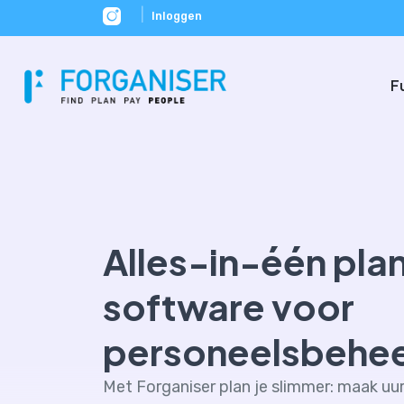
|
Inloggen
F
Alles-in-één pla
software voor
personeelsbehe
Met Forganiser plan je slimmer: maak uur