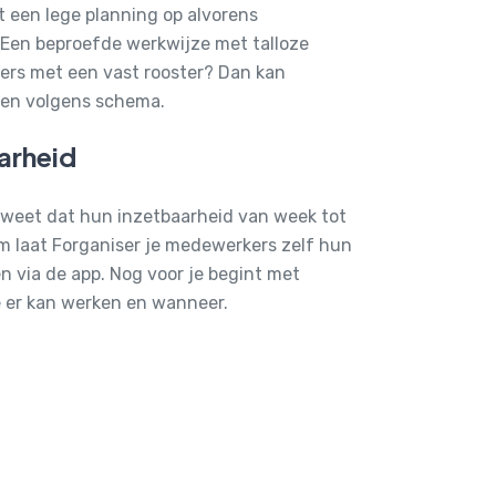
t een lege planning op alvorens
 Een beproefde werkwijze met talloze
ers met een vast rooster? Dan kan
nen volgens schema.
arheid
t, weet dat hun inzetbaarheid van week tot
m laat Forganiser je medewerkers zelf hun
 via de app. Nog voor je begint met
e er kan werken en wanneer.