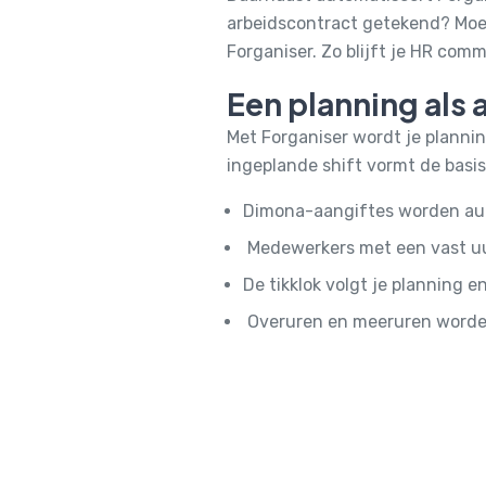
arbeidscontract getekend? Moe
Forganiser. Zo blijft je HR com
Een planning als 
Met Forganiser wordt je plannin
ingeplande shift vormt de basis
Dimona-aangiftes worden aut
Medewerkers met een vast uu
De tikklok volgt je planning e
Overuren en meeruren worden