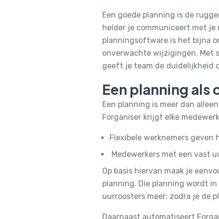
Een goede planning is de ruggen
helder je communiceert met je 
planningsoftware is het bijna 
onverwachte wijzigingen. Met sl
geeft je team de duidelijkheid 
Een planning als
Een planning is meer dan alleen
Forganiser krijgt elke medewerk
Flexibele werknemers geven h
Medewerkers met een vast uu
Op basis hiervan maak je eenvoud
planning.
Die planning wordt i
uurroosters meer: zodra je de p
Daarnaast automatiseert Forgan