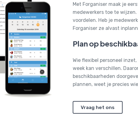
Met Forganiser maak je eers
medewerkers toe te wijzen.
voordelen. Heb je medewerk
Forganiser ze alvast inplan
Plan op beschikba
Wie flexibel personeel inze
week kan verschillen. Daaro
beschikbaarheden doorgeven
plannen, weet je precies wi
Vraag het ons