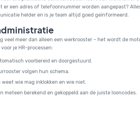
t er een adres of telefoonnummer worden aangepast? Alles 
municatie helder en is je team altijd goed geïnformeerd.
administratie
g veel meer dan alleen een werkrooster – het wordt de motor
 voor je HR-processen:
omatisch voorbereid en doorgestuurd.
rrooster volgen hun schema.
n weet wie mag inklokken en wie niet.
 meteen berekend en gekoppeld aan de juiste looncodes.