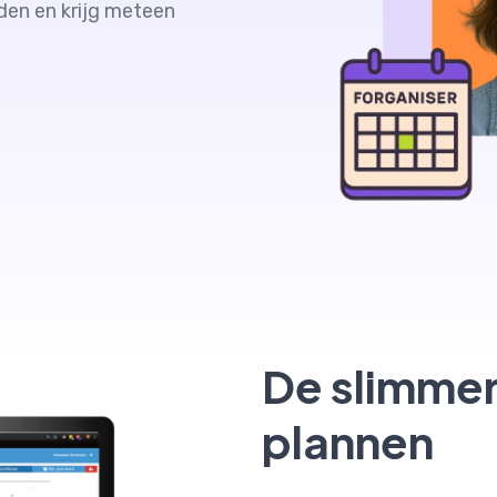
den en krijg meteen
De slimmer
plannen