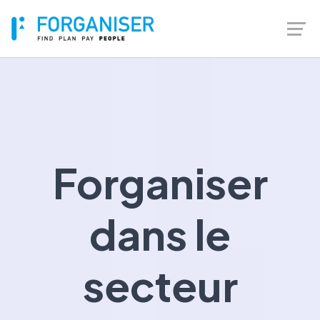
Forganiser
dans le
secteur