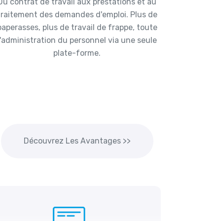
Du contrat de travail aux prestations et au
traitement des demandes d'emploi. Plus de
paperasses, plus de travail de frappe, toute
l'administration du personnel via une seule
plate-forme.
Découvrez Les Avantages >>