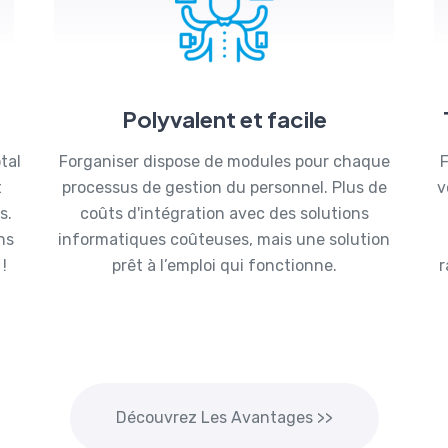
Polyvalent et facile
tal
Forganiser dispose de modules pour chaque
F
t
processus de gestion du personnel. Plus de
v
s.
coûts d'intégration avec des solutions
ns
informatiques coûteuses, mais une solution
!
prêt à l’emploi qui fonctionne.
r
Découvrez Les Avantages >>