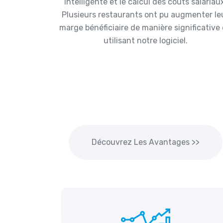
intelligente et le calcul des coûts salariau
Plusieurs restaurants ont pu augmenter le
marge bénéficiaire de manière significative
utilisant notre logiciel.
Découvrez Les Avantages >>