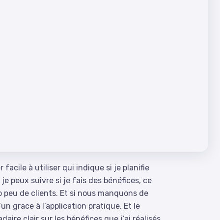
acile à utiliser qui indique si je planifie
je peux suivre si je fais des bénéfices, ce
op peu de clients. Et si nous manquons de
n grace à l’application pratique. Et le
ire clair sur les bénéfices que j’ai réalisés