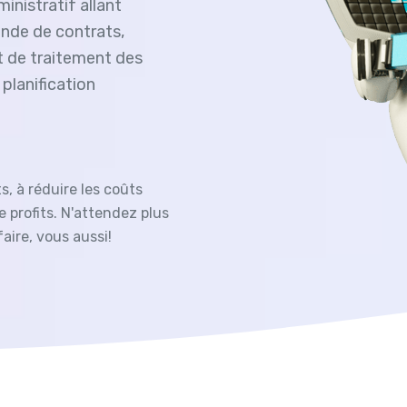
ministratif allant
ande de contrats,
t de traitement des
 planification
s, à réduire les coûts
e profits. N'attendez plus
faire, vous aussi!