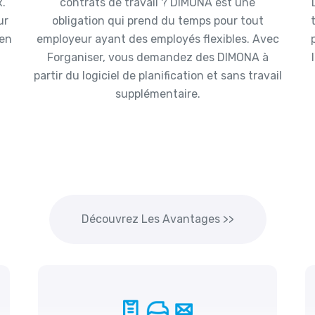
x.
contrats de travail ? DIMONA est une
ur
obligation qui prend du temps pour tout
 en
employeur ayant des employés flexibles. Avec
Forganiser, vous demandez des DIMONA à
partir du logiciel de planification et sans travail
supplémentaire.
Découvrez Les Avantages >>