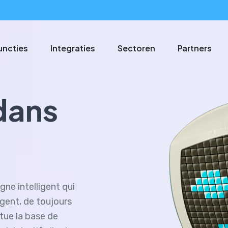
uncties
Integraties
Sectoren
Partners
dans
igne intelligent qui
gent, de toujours
tue la base de