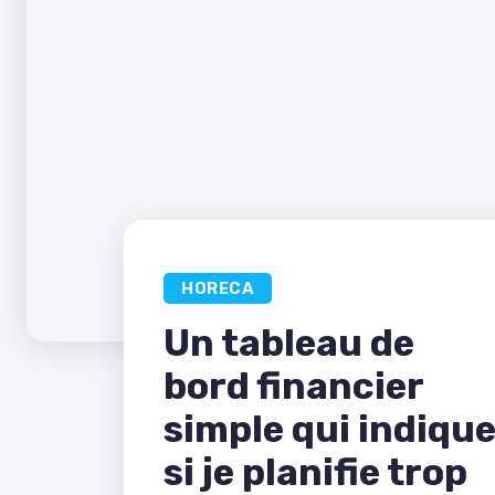
HORECA
Un tableau de
bord financier
simple qui indiqu
si je planifie trop