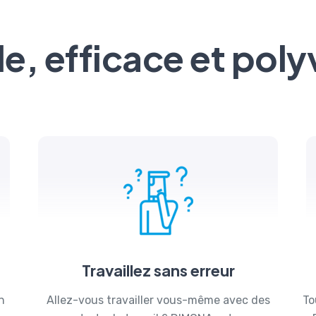
e, efficace et poly
Travaillez sans erreur
n
Allez-vous travailler vous-même avec des
To