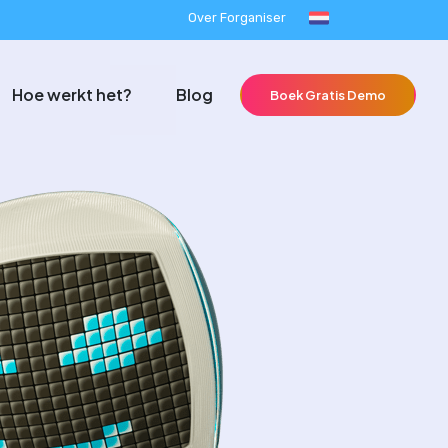
Over Forganiser
Hoe werkt het?
Blog
Boek Gratis Demo