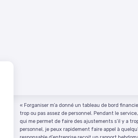
« Forganiser m’a donné un tableau de bord financier f
trop ou pas assez de personnel. Pendant le service, 
e
qui me permet de faire des ajustements s’il y a tr
personnel, je peux rapidement faire appel à quelqu’u
responsable d’entreprise reçoit un rapport hebdomada