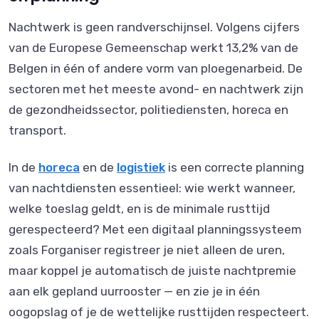
Nachtwerk is geen randverschijnsel. Volgens cijfers
van de Europese Gemeenschap werkt 13,2% van de
Belgen in één of andere vorm van ploegenarbeid. De
sectoren met het meeste avond- en nachtwerk zijn
de gezondheidssector, politiediensten, horeca en
transport.
In de
horeca
en de
logistiek
is een correcte planning
van nachtdiensten essentieel: wie werkt wanneer,
welke toeslag geldt, en is de minimale rusttijd
gerespecteerd? Met een digitaal planningssysteem
zoals Forganiser registreer je niet alleen de uren,
maar koppel je automatisch de juiste nachtpremie
aan elk gepland uurrooster — en zie je in één
oogopslag of je de wettelijke rusttijden respecteert.