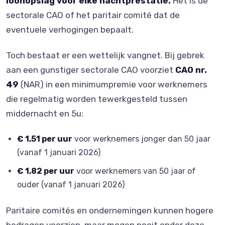
loonopslag voor elke nachtprestatie.
Het is de
sectorale CAO of het paritair comité dat de
eventuele verhogingen bepaalt.
Toch bestaat er een wettelijk vangnet. Bij gebrek
aan een gunstiger sectorale CAO voorziet
CAO nr.
49
(NAR) in een minimumpremie voor werknemers
die regelmatig worden tewerkgesteld tussen
middernacht en 5u:
€ 1,51 per uur
voor werknemers jonger dan 50 jaar
(vanaf 1 januari 2026)
€ 1,82 per uur
voor werknemers van 50 jaar of
ouder (vanaf 1 januari 2026)
Paritaire comités en ondernemingen kunnen hogere