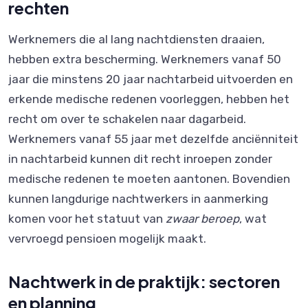
rechten
Werknemers die al lang nachtdiensten draaien,
hebben extra bescherming. Werknemers vanaf 50
jaar die minstens 20 jaar nachtarbeid uitvoerden en
erkende medische redenen voorleggen, hebben het
recht om over te schakelen naar dagarbeid.
Werknemers vanaf 55 jaar met dezelfde anciënniteit
in nachtarbeid kunnen dit recht inroepen zonder
medische redenen te moeten aantonen. Bovendien
kunnen langdurige nachtwerkers in aanmerking
komen voor het statuut van
zwaar beroep
, wat
vervroegd pensioen mogelijk maakt.
Nachtwerk in de praktijk: sectoren
en planning