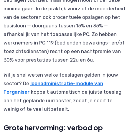
bedragen voorzien, maar mogen nooit onder deze
minima gaan. In de praktijk voorziet de meerderheid
van de sectoren ook procentuele opslagen op het
basisloon — doorgaans tussen 15% en 35% —
afhankelijk van het toepasselijke PC. Zo hebben
werknemers in PC 119 (bedienden bewakings- en/of
toezichtsdiensten) recht op een nachtpremie van
30% voor prestaties tussen 22u en 6u.
Wil je snel weten welke toeslagen gelden in jouw
sector? De
loonadministratie-module van
Forganiser
koppelt automatisch de juiste toeslag
aan het geplande uurrooster, zodat je nooit te
weinig of te veel uitbetaalt.
Grote hervorming: verbod op