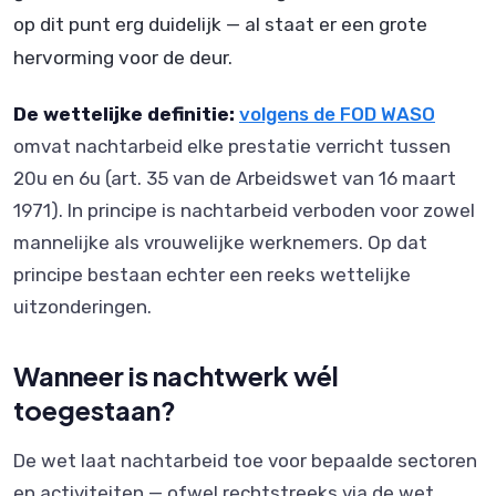
op dit punt erg duidelijk — al staat er een grote
hervorming voor de deur.
De wettelijke definitie:
volgens de FOD WASO
omvat nachtarbeid elke prestatie verricht tussen
20u en 6u (art. 35 van de Arbeidswet van 16 maart
1971). In principe is nachtarbeid verboden voor zowel
mannelijke als vrouwelijke werknemers. Op dat
principe bestaan echter een reeks wettelijke
uitzonderingen.
Wanneer is nachtwerk wél
toegestaan?
De wet laat nachtarbeid toe voor bepaalde sectoren
en activiteiten — ofwel rechtstreeks via de wet,