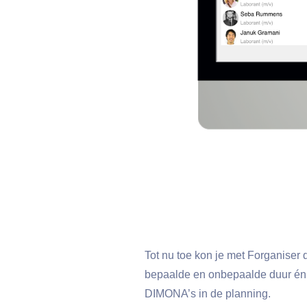
Tot nu toe kon je met Forganiser
bepaalde en onbepaalde duur én p
DIMONA’s in de planning.