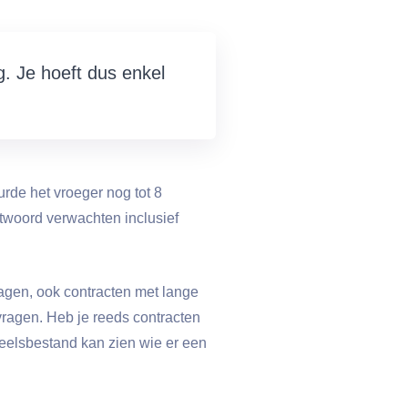
. Je hoeft dus enkel
rde het vroeger nog tot 8
ntwoord verwachten inclusief
ragen, ook contracten met lange
agen. Heb je reeds contracten
elsbestand kan zien wie er een