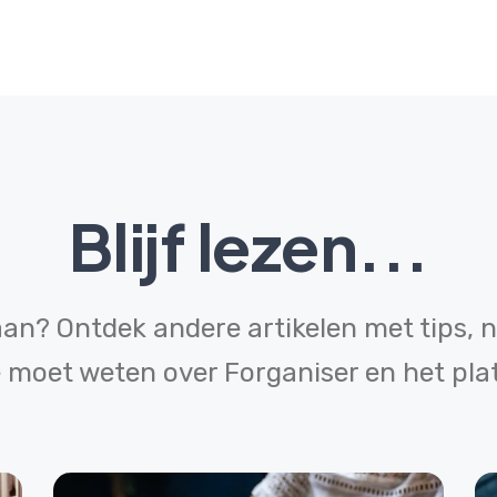
Blijf lezen...
gaan? Ontdek andere artikelen met tips, n
e moet weten over Forganiser en het pla