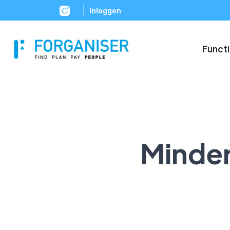
|
Inloggen
Funct
Minder