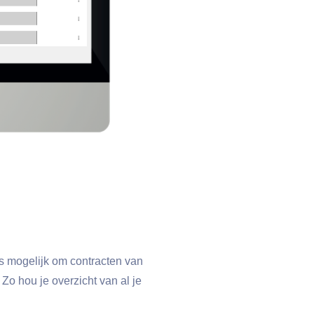
s mogelijk om contracten van
o hou je overzicht van al je