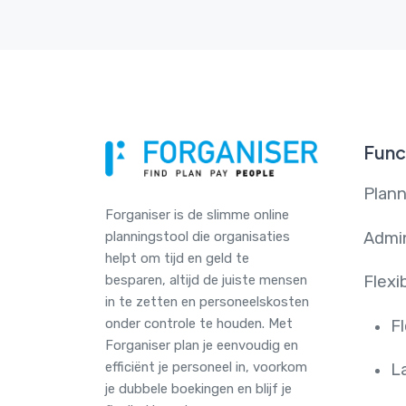
Func
Plann
Forganiser is de slimme online
Admin
plannings­tool die organisaties
helpt om tijd en geld te
besparen, altijd de juiste mensen
Flexi
in te zetten en personeelskosten
onder controle te houden. Met
Fl
Forganiser plan je eenvoudig en
efficiënt je personeel in, voorkom
L
je dubbele boekingen en blijf je