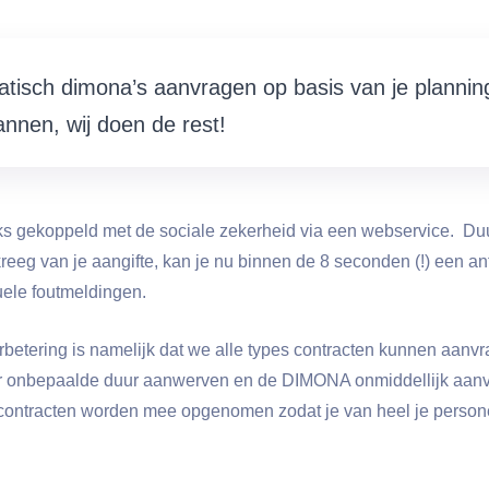
tisch dimona’s aanvragen op basis van je planning
annen, wij doen de rest!
eks gekoppeld met de sociale zekerheid via een webservice. Duu
reeg van je aangifte, kan je nu binnen de 8 seconden (!) een a
le foutmeldingen.
verbetering is namelijk dat we alle types contracten kunnen aanv
r onbepaalde duur aanwerven en de DIMONA onmiddellijk aanvr
ontracten worden mee opgenomen zodat je van heel je persone