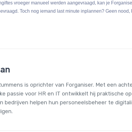
angiftes vroeger manueel werden aangevraagd, kan je Forganise
gevraagd. Toch nog iemand last minute inplannen? Geen nood, 
ian
ummens is oprichter van Forganiser. Met een achte
ke passie voor HR en IT ontwikkelt hij praktische o
 bedrijven helpen hun personeelsbeheer te digital
igen.