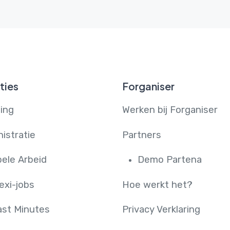
ties
Forganiser
ing
Werken bij Forganiser
istratie
Partners
bele Arbeid
Demo Partena
exi-jobs
Hoe werkt het?
ast Minutes
Privacy Verklaring