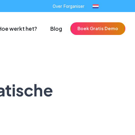
Over Forganiser
Hoe werkt het?
Blog
Boek Gratis Demo
atische