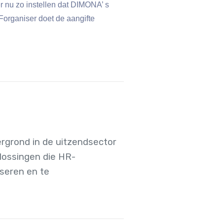
r nu zo instellen dat DIMONA’ s
Forganiser doet de aangifte
rgrond in de uitzendsector
plossingen die HR-
iseren en te