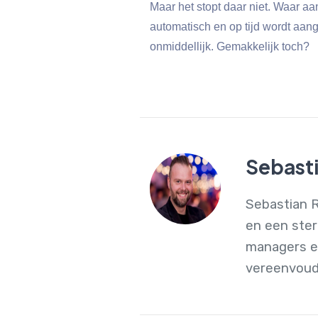
Maar het stopt daar niet. Waar a
automatisch en op tijd wordt aan
onmiddellijk. Gemakkelijk toch?
Sebast
Sebastian R
en een ster
managers en
vereenvoud