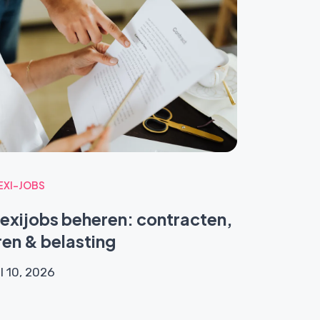
EXI-JOBS
lexijobs beheren: contracten,
ren & belasting
l 10, 2026