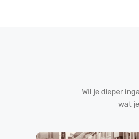
Wil je dieper in
wat j