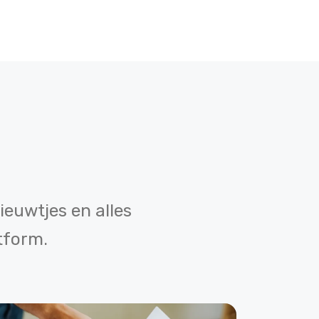
ieuwtjes en alles
tform.