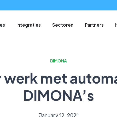
ies
Integraties
Sectoren
Partners
DIMONA
 werk met autom
DIMONA’s
January 12, 2021