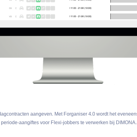
 dagcontracten aangeven. Met Forganiser 4.0 wordt het eveneen
eriode-aangiftes voor Flexi-jobbers te verwerken bij DIMONA. Z