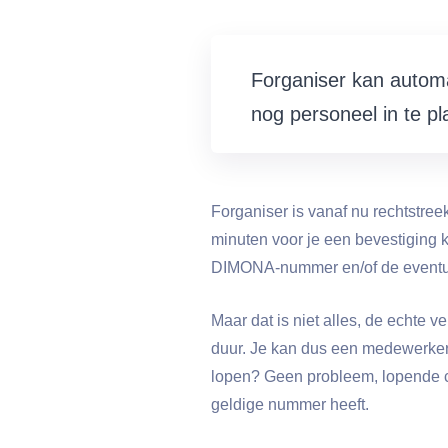
Forganiser kan automa
nog personeel in te pl
Forganiser is vanaf nu rechtstre
minuten voor je een bevestiging k
DIMONA-nummer en/of de eventue
Maar dat is niet alles, de echte 
duur. Je kan dus een medewerke
lopen? Geen probleem, lopende c
geldige nummer heeft.