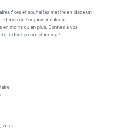
aires fixes et souhaitez mettre en place un
pointeuse de Forganiser calcule
 en moins ou en plus. Donnez à vos
ité de leur propre planning !
naire
.
, vous