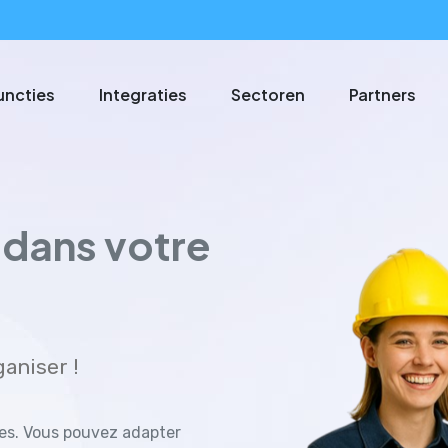
uncties
Integraties
Sectoren
Partners
é dans votre
ganiser !
ges. Vous pouvez adapter