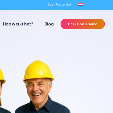
Over Forganiser
Hoe werkt het?
Blog
Boek Gratis Demo