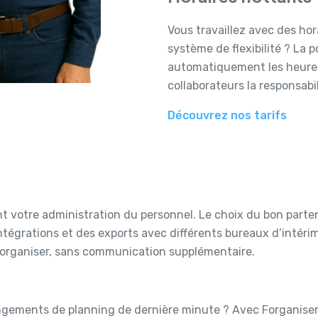
Vous travaillez avec des hor
système de flexibilité ? La 
automatiquement les heures
collaborateurs la responsabil
Découvrez nos tarifs
nt votre administration du personnel. Le choix du bon parte
ntégrations et des exports avec différents bureaux d’intérim
Forganiser, sans communication supplémentaire.
ngements de planning de dernière minute ? Avec Forganiser