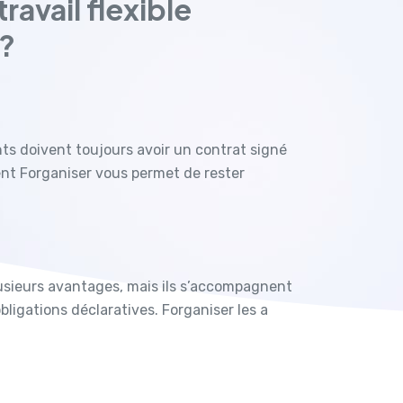
ravail flexible
 ?
ts doivent toujours avoir un contrat signé
t Forganiser vous permet de rester
lusieurs avantages, mais ils s’accompagnent
igations déclaratives. Forganiser les a