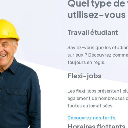
Quel type de t
utilisez-vous
Travail étudiant
Saviez-vous que les étudian
sur eux ? Découvrez commen
toujours en règle.
Flexi-jobs
Les flexi-jobs présentent p
également de nombreuses obl
toutes automatisées.
Découvrez nos tarifs
Horaires flottants