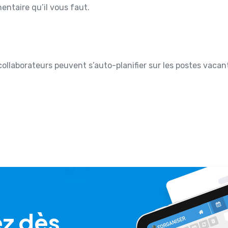
entaire qu’il vous faut.
 collaborateurs peuvent s’auto-planifier sur les postes vacan
z dès