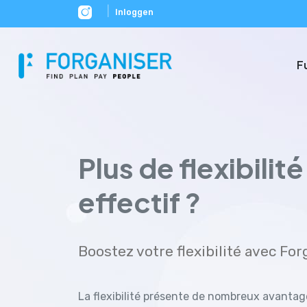
|
Inloggen
F
Plus de flexibilit
effectif ?
Boostez votre flexibilité avec For
La flexibilité présente de nombreux avanta