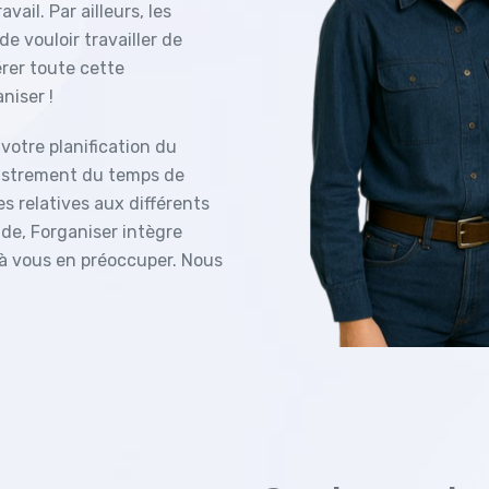
ail. Par ailleurs, les
e vouloir travailler de
érer toute cette
niser !
votre planification du
gistrement du temps de
es relatives aux différents
ude, Forganiser intègre
 à vous en préoccuper. Nous