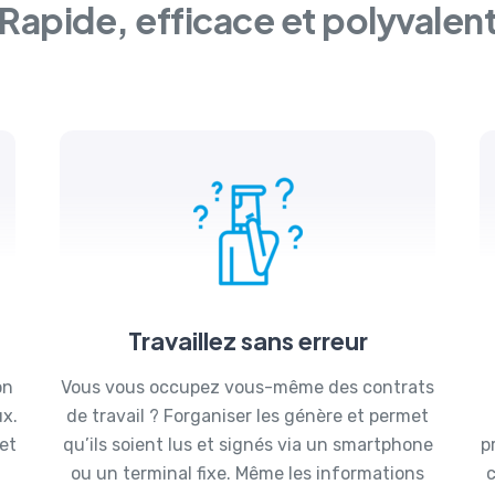
Rapide, efficace et polyvalen
Travaillez sans erreur
on
Vous vous occupez vous-même des contrats
ux.
de travail ? Forganiser les génère et permet
et
qu’ils soient lus et signés via un smartphone
p
ou un terminal fixe. Même les informations
c