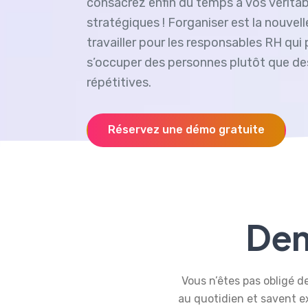
consacrez enfin du temps à vos véritab
stratégiques ! Forganiser est la nouvel
travailler pour les responsables RH qui
s’occuper des personnes plutôt que de
répétitives.
Réservez une démo gratuite
Dem
Vous n’êtes pas obligé de
au quotidien et savent ex