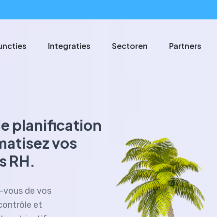
uncties
Integraties
Sectoren
Partners
e planification
matisez vos
s RH.
z-vous de vos
contrôle et