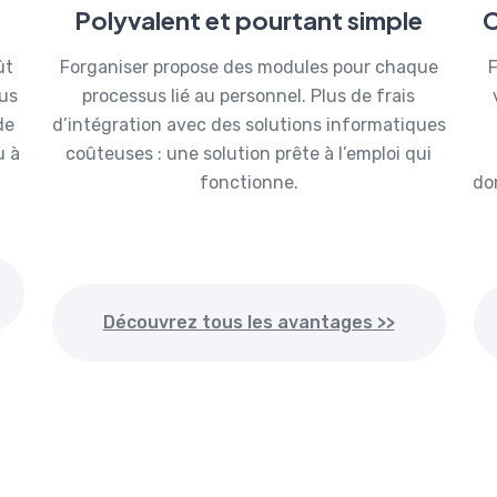
Polyvalent et pourtant simple
C
ût
Forganiser propose des modules pour chaque
F
ous
processus lié au personnel. Plus de frais
de
d’intégration avec des solutions informatiques
u à
coûteuses : une solution prête à l’emploi qui
fonctionne.
do
Découvrez tous les avantages >>