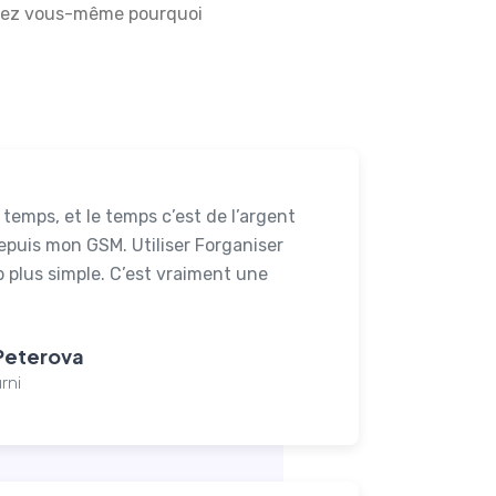
uvrez vous-même pourquoi
temps, et le temps c’est de l’argent
depuis mon GSM. Utiliser Forganiser
 plus simple. C’est vraiment une
Peterova
rni