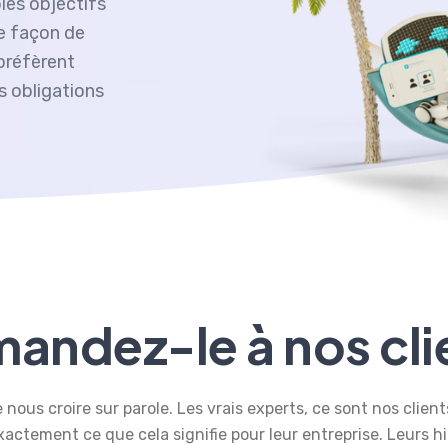
les objectifs
le façon de
 préfèrent
s obligations
andez-le à nos cli
 nous croire sur parole. Les vrais experts, ce sont nos clients 
actement ce que cela signifie pour leur entreprise. Leurs hi