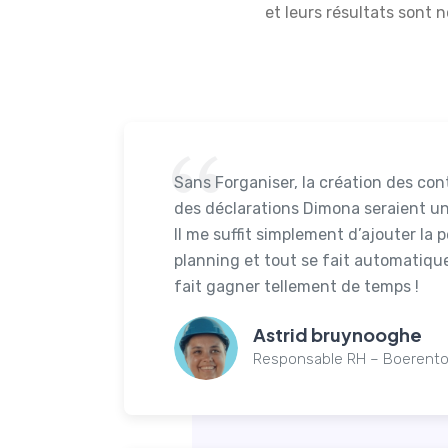
et leurs résultats sont
Sans Forganiser, la création des cont
des déclarations Dimona seraient un 
Il me suffit simplement d’ajouter la 
planning et tout se fait automatiq
fait gagner tellement de temps !
Astrid bruynooghe
Responsable RH – Boerent