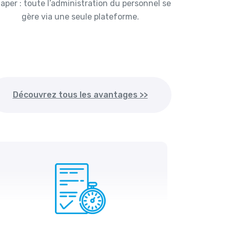
taper : toute l’administration du personnel se
gère via une seule plateforme.
Découvrez tous les avantages >>