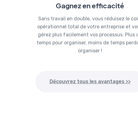
Gagnez en efficacité
Sans travail en double, vous réduisez le co
opérationnel total de votre entreprise et v
gérez plus facilement vos processus. Plus 
temps pour organiser, moins de temps perd
organiser !
Découvrez tous les avantages >>