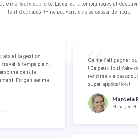
 notre meilleure publicité. Lisez leurs témoignages et déco
tant d’équipes RH ne peuvent plus se passer de nous.
rats et la gestion
Ça me fait gagner du 
travail à temps plein.
! Je peux tout faire 
personne dans le
rend ma vie beaucoup
uement. Forganiser me
super application !
Marcela 
Manager-Mu
oren