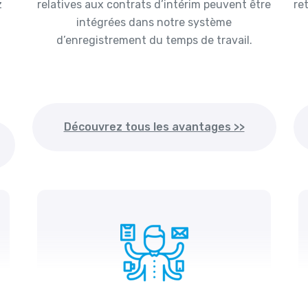
z
relatives aux contrats d’intérim peuvent être
re
intégrées dans notre système
d’enregistrement du temps de travail.
Découvrez tous les avantages >>