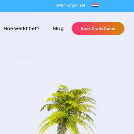
Over Forganiser
Hoe werkt het?
Blog
Boek Gratis Demo