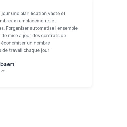
jour une planification vaste et
ombreux remplacements et
es. Forganiser automatise l’ensemble
t de mise à jour des contrats de
it économiser un nombre
 de travail chaque jour !
nbaert
ive