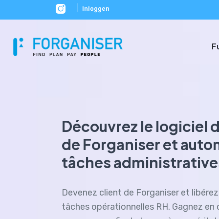
|
Inloggen
F
Découvrez le logiciel d
de Forganiser et auto
tâches administrative
Devenez client de Forganiser et libére
tâches opérationnelles RH. Gagnez en 