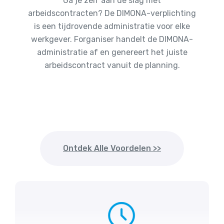
Ga je zelf aan de slag met
arbeidscontracten? De DIMONA-verplichting
is een tijdrovende administratie voor elke
werkgever. Forganiser handelt de DIMONA-
administratie af en genereert het juiste
arbeidscontract vanuit de planning.
Ontdek Alle Voordelen >>