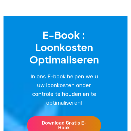
E-Book :
Loonkosten
Optimaliseren
In ons E-book helpen we u
uw loonkosten onder
controle te houden en te
optimaliseren!
Download Gratis E-
Book