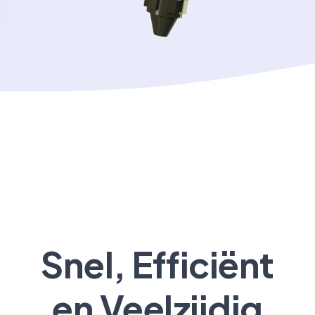
Snel, Efficiënt
en Veelzijdig