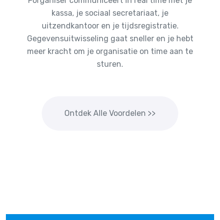
Forganiser communiceert in real time met je
kassa, je sociaal secretariaat, je
uitzendkantoor en je tijdsregistratie.
Gegevensuitwisseling gaat sneller en je hebt
meer kracht om je organisatie on time aan te
sturen.
Ontdek Alle Voordelen >>