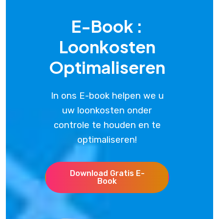
E-Book :
Loonkosten
Optimaliseren
In ons E-book helpen we u
uw loonkosten onder
controle te houden en te
optimaliseren!
Download Gratis E-
Book