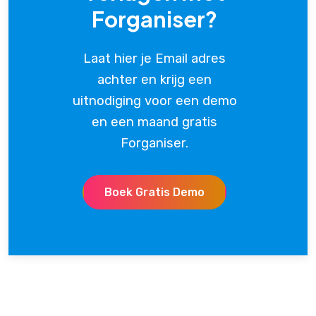
Forganiser?
Laat hier je Email adres
achter en krijg een
uitnodiging voor een demo
en een maand gratis
Forganiser.
Boek Gratis Demo